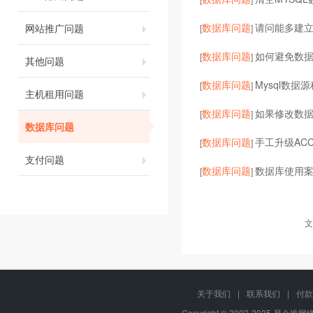
数据库问题
请问能多建
网站推广问题
[
]
数据库问题
如何避免数
[
]
其他问题
数据库问题
Mysql数
[
]
主机租用问题
数据库问题
如果修改数
[
]
数据库问题
数据库问题
手工升级ACC
[
]
支付问题
数据库问题
数据库使用
[
]
文
关于我们
|
联系我们
|
付款
Copyright © 2002-2035 易企推网络,