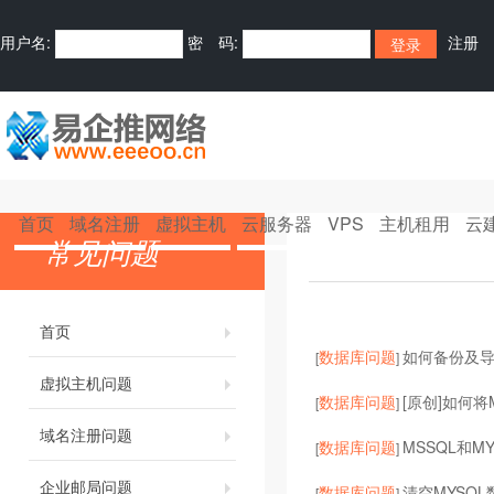
用户名:
密 码:
注册
首页
域名注册
虚拟主机
云服务器
VPS
主机租用
云
常见问题
首页
数据库问题
如何备份及导入
[
]
虚拟主机问题
数据库问题
[原创]如何将M
[
]
域名注册问题
数据库问题
MSSQL和M
[
]
企业邮局问题
数据库问题
清空MYSQ
[
]