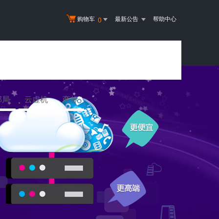
购物车
最新公告
帮助中心
0
邮局
云虚机
商标