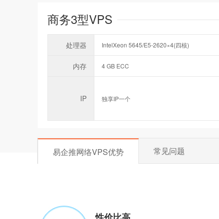
商务3型VPS
处理器
IntelXeon 5645/E5-2620×4(四核)
内存
4 GB ECC
IP
独享IP一个
常见问题
易企推网络VPS优势
性价比高