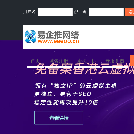
用户名:
密 码:
首页
域名注册
虚拟主机
云服务器