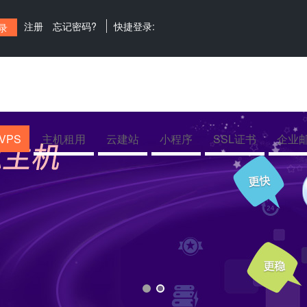
注册
忘记密码?
快捷登录:
VPS
主机租用
云建站
小程序
SSL证书
企业