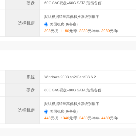
硬盘
60G SAS硬盘+60G SATA(智能备份)
默认根据销量高低和推荐级别排序
选择机房
美国机房(免备案)
398
元/月
1180
元/季
2280
元/半年
3980
元/年
系统
Windows 2003 sp2/CentOS 6.2
硬盘
80G SAS硬盘+80G SATA(智能备份)
默认根据销量高低和推荐级别排序
选择机房
美国机房(免备案)
448
元/月
1340
元/季
2480
元/半年
4480
元/年