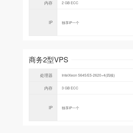
内存
2 GB ECC
IP
独享IP一个
商务2型VPS
处理器
IntelXeon 5645/E5-2620×4(四核)
内存
3 GB ECC
IP
独享IP一个