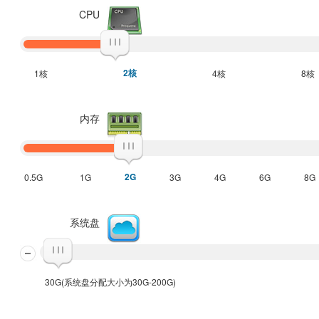
CPU
2核
1核
4核
8核
内存
2G
0.5G
1G
3G
4G
6G
8G
系统盘
30G(系统盘分配大小为30G-200G)