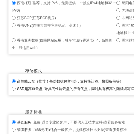
西南枢纽(推荐，支持IPv6，免费提供一个独立IPv4地址和32个
绵阳电信
IPv6)
内地高
江苏BGP(江苏BGP机房)
非网站
香港CN2(连接大陆带宽更稳定、高速！)
香港16
地址和1个I
香港亚洲数据(仅限网站应用，独享“电信+香港”双IP，高性价
香港站群
比，只适用web)
存储模式
高性能云盘
（推荐！每份数据保留4份，支持热迁移、快照备份等）
SSD超高速云盘
(兼具高性能云盘的所有优点，同时具有极高的随机读写IOP
服务标准
基础服务
免费(适合专业级客户，不提供人工技术支持)
查看服务标准
铜牌服务
加68元/月(适合一般客户，提供标准技术支持)
查看服务标准