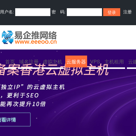
用户名:
密 码:
注册
首页
域名注册
虚拟主机
云服务器
VPS
主机租用
云