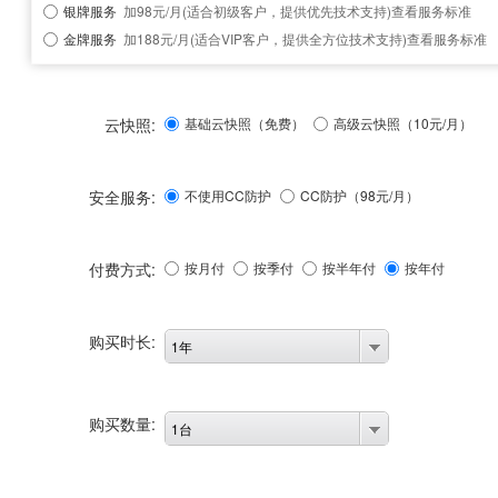
银牌服务
加98元/月(适合初级客户，提供优先技术支持)
查看服务标准
金牌服务
加188元/月(适合VIP客户，提供全方位技术支持)
查看服务标准
云快照:
基础云快照（免费）
高级云快照（10元/月）
安全服务:
不使用CC防护
CC防护（
98
元/月）
付费方式:
按月付
按季付
按半年付
按年付
购买时长:
1年
购买数量:
1台