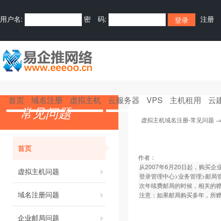
用户名:
密 码:
注册
首页
域名注册
虚拟主机
云服务器
VPS
主机租用
云
常见问题
虚拟主机域名注册-常见问题
首页
作者：
从2007年6月20日起，购
虚拟主机问题
登录管理中心>业务管理>邮局管
次年续费邮局的时候，相关的
域名注册问题
注意：如果邮局购买多年，所
企业邮局问题