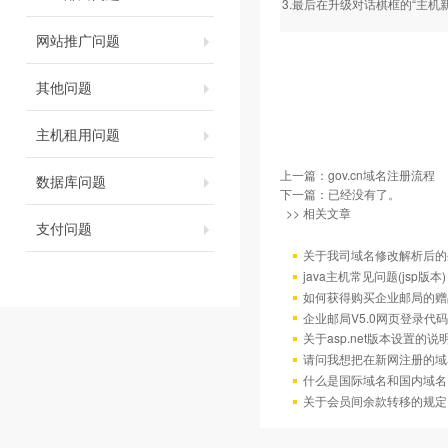
3.最后在升级对话棋框的“主机
网站推广问题
其他问题
主机租用问题
上一篇：
gov.cn域名注册流程
数据库问题
下一篇：已经没有了。
>> 相关文章
支付问题
关于我司域名修改解析后的
java主机常见问题(jsp版本)
如何获得购买企业邮局的赠
企业邮局V5.0网页登录代码
关于asp.net版本设置的说
请问我想把在新网注册的域
什么是国际域名和国内域名
关于会员间余款转移的规定