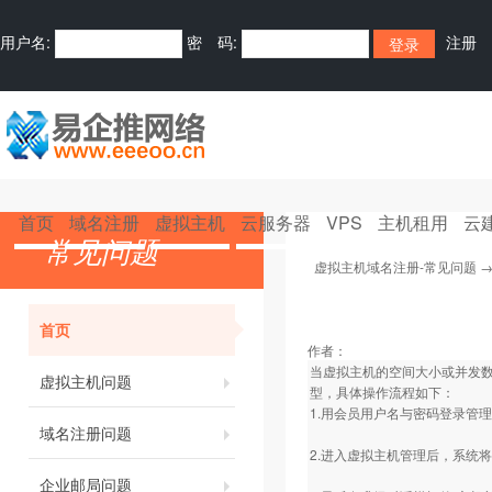
用户名:
密 码:
注册
首页
域名注册
虚拟主机
云服务器
VPS
主机租用
云
常见问题
虚拟主机域名注册-常见问题
首页
作者：
当虚拟主机的空间大小或并发
虚拟主机问题
型，具体操作流程如下：
1.用会员用户名与密码登录管
域名注册问题
2.进入虚拟主机管理后，系统
企业邮局问题