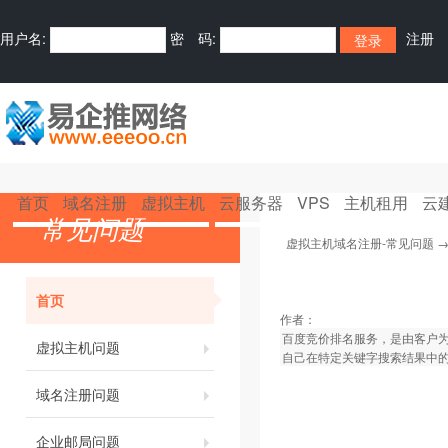
用户名:
密 码:
注册
首页
域名注册
虚拟主机
云服务器
VPS
主机租用
云
常见问题
虚拟主机域名注册-常见问题
首页
作者：
百度竞价排名服务，是由客户
虚拟主机问题
自己在特定关键字搜索结果中
域名注册问题
企业邮局问题